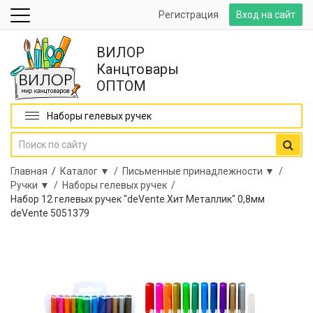
Регистрация
Вход на сайт
ВИЛОР
Канцтовары
ОПТОМ
Наборы гелевых ручек
Главная
/
Каталог ▼ /
Письменные принадлежности ▼ /
Ручки ▼ /
Наборы гелевых ручек /
Набор 12 гелевых ручек "deVente.Хит Металлик" 0,8мм
deVente 5051379