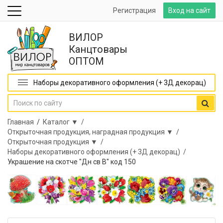
Регистрация
Вход на сайт
ВИЛОР
Канцтовары
ОПТОМ
Наборы декоративного оформления (+ 3Д декорац)
Главная
/
Каталог ▼ /
Открыточная продукция, наградная продукция ▼ /
Открыточная продукция ▼ /
Наборы декоративного оформления (+ 3Д декорац) /
Украшение на скотче "Дн св В" код 150