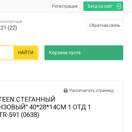
Регистрация
Вход на сайт
 бесплатный
Обратная связь
21 (22)
НАЙТИ
Корзина
пуста
Распечатать страницу
TEEN.СТЕГАННЫЙ
ЗОВЫЙ" 40*28*14СМ 1 ОТД 1
R-591 (0638)