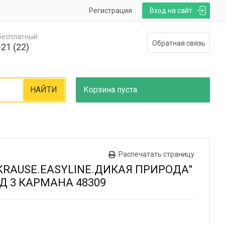
Регистрация
Вход на сайт
 бесплатный
Обратная связь
21 (22)
НАЙТИ
Корзина
пуста
Распечатать страницу
 KRAUSE.EASYLINE.ДИКАЯ ПРИРОДА"
ТД 3 КАРМАНА 48309