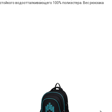
остойкого водоотталкивающего 100% полиэстера. Вес рюкзака