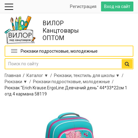
Регистрация
Вход на сайт
ВИЛОР
Канцтовары
ОПТОМ
Рюкзаки подростковые, молодежные
Главная
/
Каталог ▼ /
Рюкзаки, текстиль для школы ▼ /
Рюкзаки ▼ /
Рюкзаки подростковые, молодежные /
Рюкзак "Erich Krause.ErgoLine.Девчачий день" 44*33*22см 1
отд 4 кармана 58119