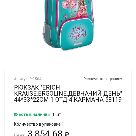
Артикул: РК 504
Распечатать страницу
РЮКЗАК "ERICH
KRAUSE.ERGOLINE.ДЕВЧАЧИЙ ДЕНЬ"
44*33*22СМ 1 ОТД 4 КАРМАНА 58119
Есть в наличии
1 шт
Количество в упаковке 1
3 854.68
₽
Цена: