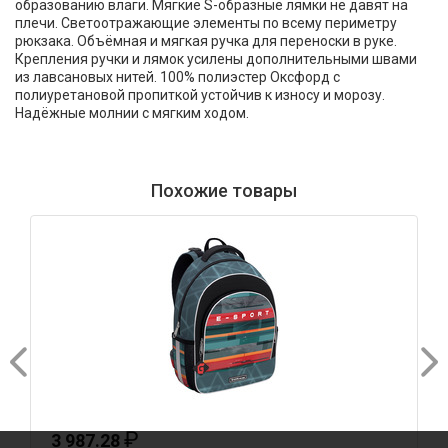
образованию влаги. Мягкие S-образные лямки не давят на
плечи. Светоотражающие элементы по всему периметру
рюкзака. Объёмная и мягкая ручка для переноски в руке.
Крепления ручки и лямок усилены дополнительными швами
из лавсановых нитей. 100% полиэстер Оксфорд с
полиуретановой пропиткой устойчив к износу и морозу.
Надёжные молнии с мягким ходом.
Похожие товары
₽
3 987.28