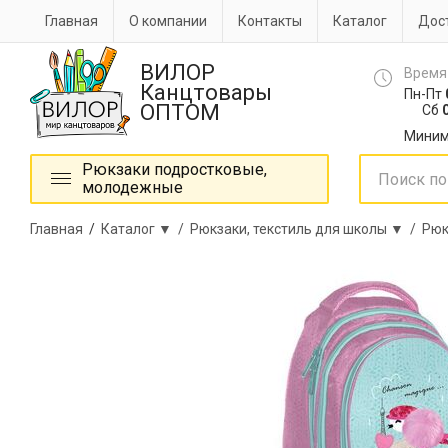
Главная
О компании
Контакты
Каталог
Дост
ВИЛОР
Время
Канцтовары
Пн-Пт
ОПТОМ
Сб
0
Миним
Рюкзаки подростковые,
молодежные
Главная
/
Каталог ▼ /
Рюкзаки, текстиль для школы ▼ /
Рюк