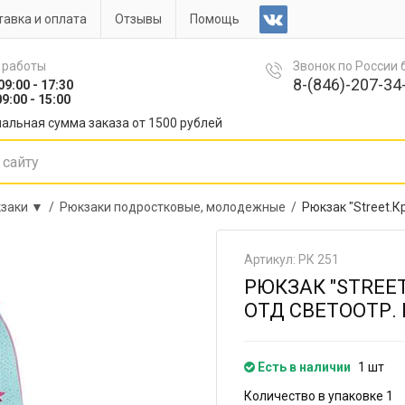
авка и оплата
Отзывы
Помощь
 работы
Звонок по России
8-(846)-207-34-
09:00 - 17:30
9:00 - 15:00
альная сумма заказа от 1500 рублей
заки ▼ /
Рюкзаки подростковые, молодежные /
Рюкзак "Street.К
Артикул: РК 251
РЮКЗАК "STREET
ОТД СВЕТООТР. 
Есть в наличии
1 шт
Количество в упаковке 1