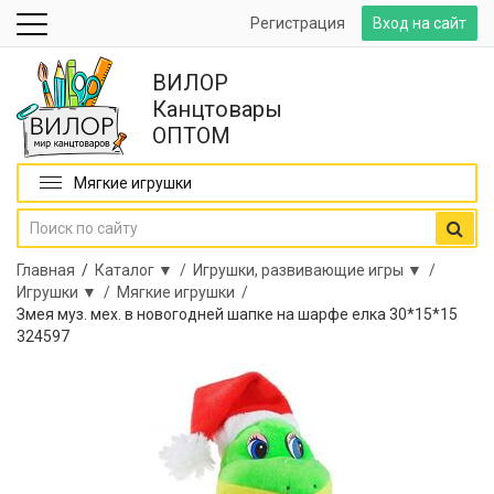
Регистрация
Вход на сайт
ВИЛОР
Канцтовары
ОПТОМ
Мягкие игрушки
Главная
/
Каталог ▼ /
Игрушки, развивающие игры ▼ /
Игрушки ▼ /
Мягкие игрушки /
Змея муз. мех. в новогодней шапке на шарфе елка 30*15*15
324597