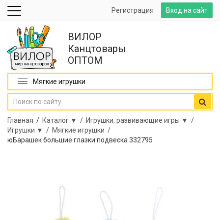
Регистрация
Вход на сайт
ВИЛОР
Канцтовары
ОПТОМ
Мягкие игрушки
Главная
/
Каталог ▼ /
Игрушки, развивающие игры ▼ /
Игрушки ▼ /
Мягкие игрушки /
юБарашек большие глазки подвеска 332795