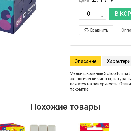
Цена:
В КО
Сравнить
Опла
Описание
Характери
Мелки школьные Schoolformat 
экологически чистых, натурал
ложатся на поверхность. Отлич
покрытие.
Похожие товары