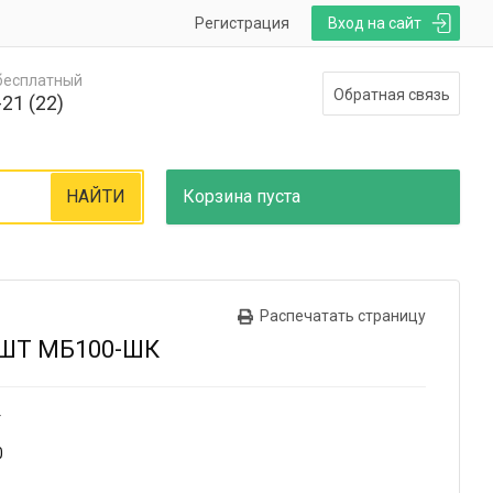
Регистрация
Вход на сайт
 бесплатный
Обратная связь
21 (22)
НАЙТИ
Корзина
пуста
Распечатать страницу
ШТ МБ100-ШК
т
0