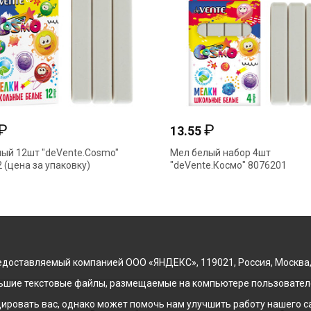
₽
₽
13.55
ый 12шт "deVente.Cosmo"
Мел белый набор 4шт
 (цена за упаковку)
"deVente.Космо" 8076201
доставляемый компанией ООО «ЯНДЕКС», 119021, Россия, Москва, ул
льшие текстовые файлы, размещаемые на компьютере пользователе
ровать вас, однако может помочь нам улучшить работу нашего са