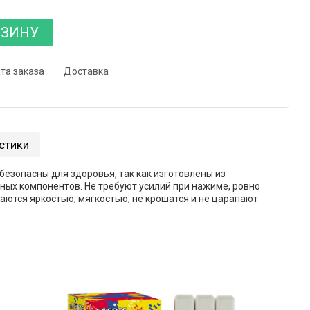
РЗИНУ
та заказа
Доставка
стики
безопасны для здоровья, так как изготовлены из
ьных компонентов. Не требуют усилий при нажиме, ровно
аются яркостью, мягкостью, не крошатся и не царапают