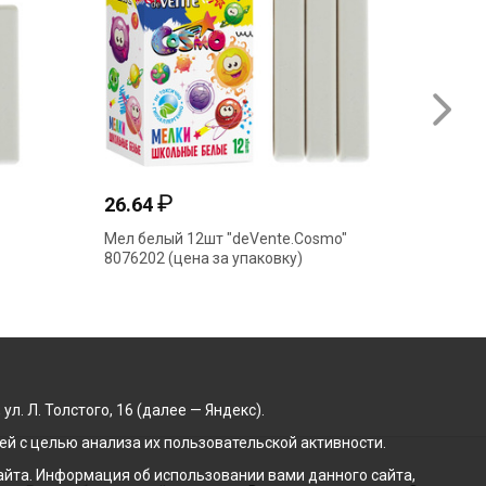
₽
26.64
Мел белый 12шт "deVente.Cosmo"
8076202 (цена за упаковку)
. Л. Толстого, 16 (далее — Яндекс).
й с целью анализа их пользовательской активности.
йта. Информация об использовании вами данного сайта,