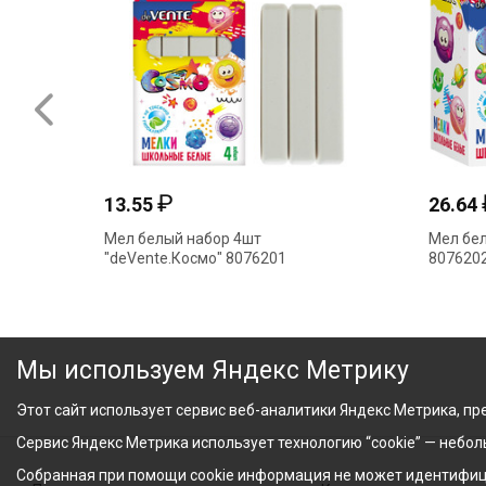
₽
13.55
26.64
Мел белый набор 4шт
Мел бел
"deVente.Космо" 8076201
8076202
Мы используем Яндекс Метрику
Этот сайт использует сервис веб-аналитики Яндекс Метрика, пре
Сервис Яндекс Метрика использует технологию “cookie” — небо
Собранная при помощи cookie информация не может идентифици