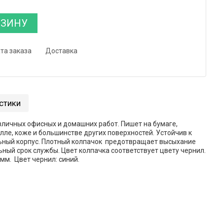
РЗИНУ
та заказа
Доставка
стики
личных офисных и домашних работ. Пишет на бумаге,
алле, коже и большинстве других поверхностей. Устойчив к
льный корпус. Плотный колпачок предотвращает высыхание
ный срок службы. Цвет колпачка соответствует цвету чернил.
мм. Цвет чернил: синий.