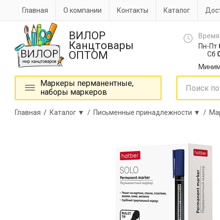
Главная
О компании
Контакты
Каталог
Дост
ВИЛОР
Время
Канцтовары
Пн-Пт
ОПТОМ
Сб
0
Миним
Маркеры перманентные,
наборы маркеров
Главная
/
Каталог ▼ /
Письменные принадлежности ▼ /
Ма