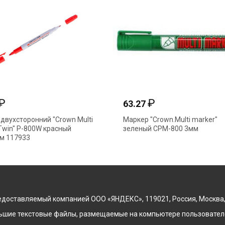
₽
₽
63.27
двухсторонний "Crown Multi
Маркер "Crown.Multi marker"
Twin" Р-800W красный
зеленый СРМ-800 3мм
м 117933
доставляемый компанией ООО «ЯНДЕКС», 119021, Россия, Москва, ул
льшие текстовые файлы, размещаемые на компьютере пользователе