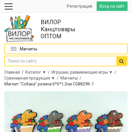
Регистрация
Вход на сайт
ВИЛОР
Канцтовары
ОПТОМ
Магниты
Главная
/
Каталог ▼ /
Игрушки, развивающие игры ▼ /
Сувенирная продукция ▼ /
Магниты /
Магнит "Собака" резина 6*6*1,3см CG8829К-1