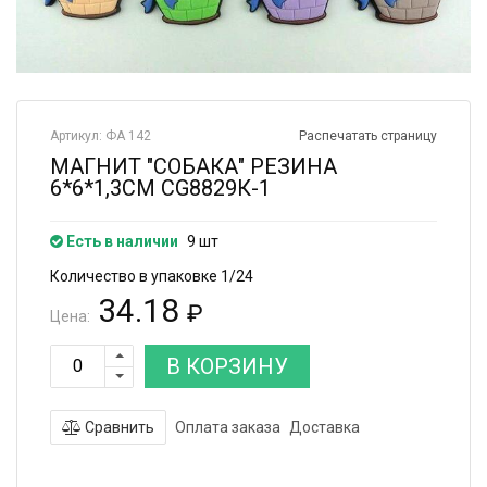
Артикул: ФА 142
Распечатать страницу
МАГНИТ "СОБАКА" РЕЗИНА
6*6*1,3СМ CG8829К-1
Есть в наличии
9 шт
Количество в упаковке 1/24
34.18
₽
Цена:
В КОРЗИНУ
Сравнить
Оплата заказа
Доставка