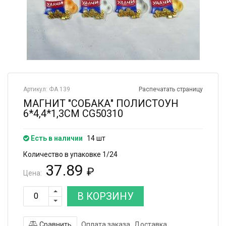
Артикул: ФА 139
Распечатать страницу
МАГНИТ "СОБАКА" ПОЛИСТОУН
6*4,4*1,3СМ CG50310
Есть в наличии
14 шт
Количество в упаковке 1/24
37.89
₽
Цена:
В КОРЗИНУ
Сравнить
Оплата заказа
Доставка