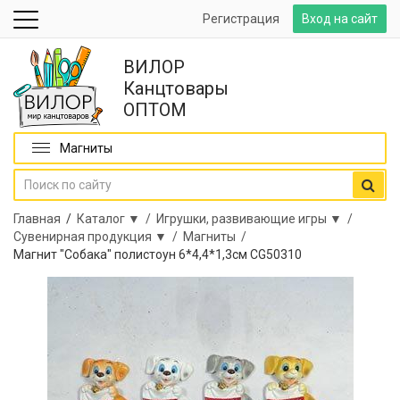
Регистрация
Вход на сайт
ВИЛОР
Канцтовары
ОПТОМ
Магниты
Главная
/
Каталог ▼ /
Игрушки, развивающие игры ▼ /
Сувенирная продукция ▼ /
Магниты /
Магнит "Собака" полистоун 6*4,4*1,3см CG50310