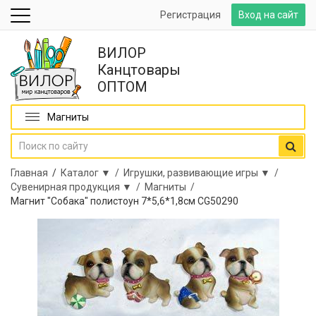
Регистрация
Вход на сайт
ВИЛОР
Канцтовары
ОПТОМ
Магниты
Главная
/
Каталог ▼ /
Игрушки, развивающие игры ▼ /
Сувенирная продукция ▼ /
Магниты /
Магнит "Собака" полистоун 7*5,6*1,8см CG50290