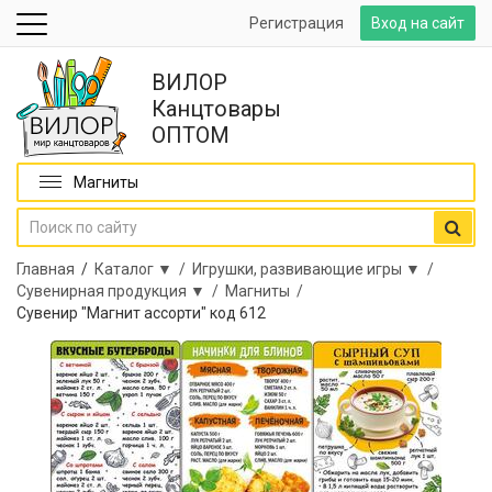
Регистрация
Вход на сайт
ВИЛОР
Канцтовары
ОПТОМ
Магниты
Главная
/
Каталог ▼ /
Игрушки, развивающие игры ▼ /
Сувенирная продукция ▼ /
Магниты /
Сувенир "Магнит ассорти" код 612