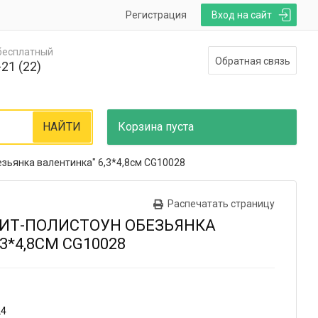
Регистрация
Вход на сайт
 бесплатный
Обратная связь
21 (22)
НАЙТИ
Корзина
пуста
зьянка валентинка" 6,3*4,8см CG10028
Распечатать страницу
НИТ-ПОЛИСТОУН ОБЕЗЬЯНКА
3*4,8СМ CG10028
24