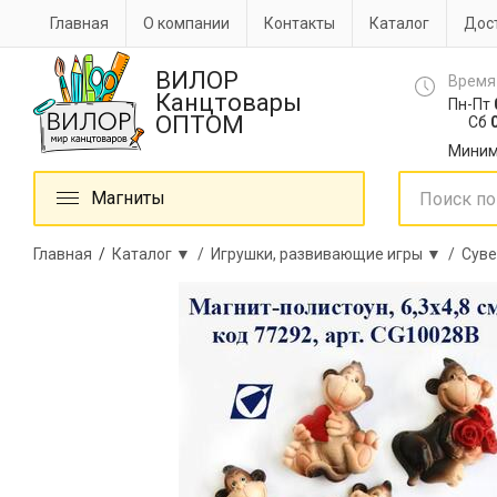
Главная
О компании
Контакты
Каталог
Дост
ВИЛОР
Время
Канцтовары
Пн-Пт
ОПТОМ
Сб
0
Миним
Магниты
Главная
/
Каталог ▼ /
Игрушки, развивающие игры ▼ /
Суве