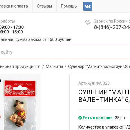
авка и оплата
Отзывы
Помощь
 работы
Звонок по России
8-(846)-207-34-
09:00 - 17:30
9:00 - 15:00
альная сумма заказа от 1500 рублей
нирная продукция ▼ /
Магниты /
Сувенир "Магнит-полистоун Обе
Артикул: ФА 020
СУВЕНИР "МАГ
ВАЛЕНТИНКА" 6,
Есть в наличии
38 шт
Количество в упаковке 1/