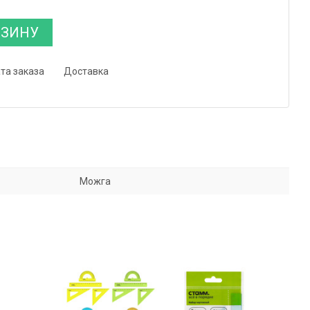
РЗИНУ
та заказа
Доставка
Можга