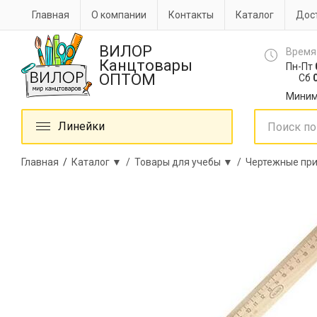
Главная
О компании
Контакты
Каталог
Дост
ВИЛОР
Время
Канцтовары
Пн-Пт
ОПТОМ
Сб
0
Миним
Линейки
Главная
/
Каталог ▼ /
Товары для учебы ▼ /
Чертежные пр