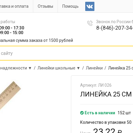
авка и оплата
Отзывы
Помощь
 работы
Звонок по России
8-(846)-207-34-
09:00 - 17:30
9:00 - 15:00
альная сумма заказа от 1500 рублей
инадлежности ▼ /
Линейки школьные ▼ /
Линейки /
Линейка 25 
Артикул: ЛИ 026
ЛИНЕЙКА 25 СМ 
Есть в наличии
152 шт
Количество в упаковке 50
23.22
₽