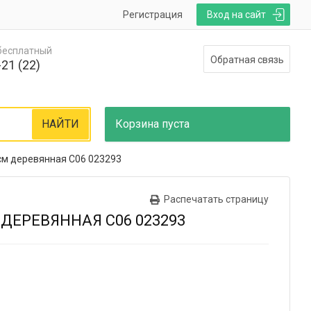
Регистрация
Вход на сайт
 бесплатный
Обратная связь
21 (22)
НАЙТИ
Корзина
пуста
см деревянная С06 023293
Распечатать страницу
ДЕРЕВЯННАЯ С06 023293