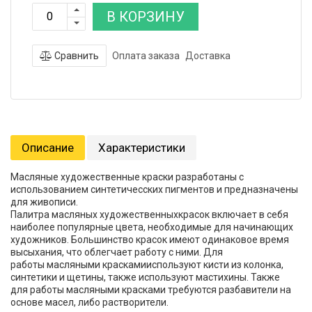
В КОРЗИНУ
Сравнить
Оплата заказа
Доставка
Описание
Характеристики
Масляные художественные краски разработаны с
использованием синтетичесских пигментов и предназначены
для живописи.
Палитра масляных художественныхкрасок включает в себя
наиболее популярные цвета, необходимые для начинающих
художников. Большинство красок имеют одинаковое время
высыхания, что облегчает работу с ними. Для
работы масляными краскамииспользуют кисти из колонка,
синтетики и щетины, также используют мастихины. Также
для работы масляными красками требуются разбавители на
основе масел, либо растворители.