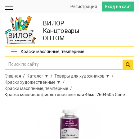
Регистрация
Вход на сайт
ВИЛОР
Канцтовары
ОПТОМ
Краски маслянные, темперные
Главная
/
Каталог ▼ /
Товары для художников ▼ /
Краски художественные ▼ /
Краски маслянные, темперные /
Краска масляная фиолетовая светлая 46мл 2604605 Сонет