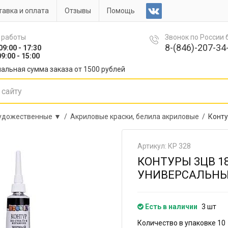
авка и оплата
Отзывы
Помощь
 работы
Звонок по России
8-(846)-207-34-
09:00 - 17:30
9:00 - 15:00
альная сумма заказа от 1500 рублей
художественные ▼ /
Акриловые краски, белила акриловые /
Конту
Артикул: КР 328
КОНТУРЫ 3ЦВ 18
УНИВЕРСАЛЬНЫЕ
Есть в наличии
3 шт
Количество в упаковке 10