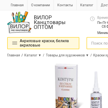
Главная
О компании
Контакты
Каталог
Дост
ВИЛОР
Время
Канцтовары
Пн-Пт
ОПТОМ
Сб
0
Миним
Акриловые краски, белила
акриловые
Главная
/
Каталог ▼ /
Товары для художников ▼ /
Краски 