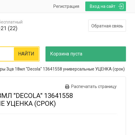
Регистрация
Вход на сайт
 бесплатный
Обратная связь
21 (22)
НАЙТИ
Корзина
пуста
ры 3цв 18мл "Deсola" 13641558 универсальные УЦЕНКА (срок)
Распечатать страницу
МЛ "DEСOLA" 13641558
 УЦЕНКА (СРОК)