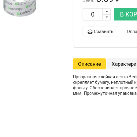
Цена:
В КО
Сравнить
Опла
Описание
Характери
Прозрачная клейкая лента Ber
скрепляет бумагу, неплотный к
фольгу. Обеспечивает прочное
мкм. Промежуточная упаковка в