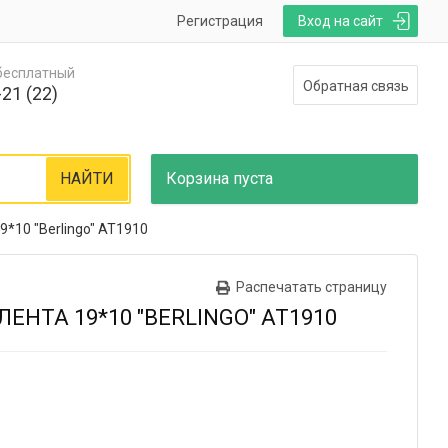
Регистрация
Вход на сайт
 бесплатный
Обратная связь
21 (22)
НАЙТИ
Корзина
пуста
9*10 "Berlingo" AT1910
Распечатать страницу
ЕНТА 19*10 "BERLINGO" AT1910