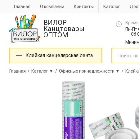
Главная
О компании
Контакты
Каталог
Дост
ВИЛОР
Время
Канцтовары
Пн-Пт
ОПТОМ
Сб
0
Миним
Клейкая канцелярская лента
Главная
/
Каталог ▼ /
Офисные принадлежности ▼ /
Клейк