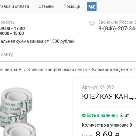
авка и оплата
Отзывы
Помощь
 работы
Звонок по России
8-(846)-207-34-
09:00 - 17:30
9:00 - 15:00
альная сумма заказа от 1500 рублей
ие ленты ▼ /
Клейкая канцелярская лента /
Клейкая канц.лента 1
Артикул: СЧ 090
КЛЕЙКАЯ КАНЦ.Л
Есть в наличии
2 шт
Количество в упаковке 8
8.69
₽