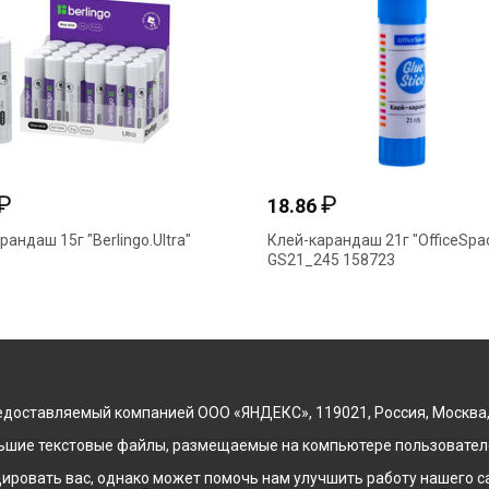
₽
₽
18.86
рандаш 15г "Berlingo.Ultra"
Клей-карандаш 21г "OfficeSpa
GS21_245 158723
доставляемый компанией ООО «ЯНДЕКС», 119021, Россия, Москва, ул
льшие текстовые файлы, размещаемые на компьютере пользователе
ровать вас, однако может помочь нам улучшить работу нашего са