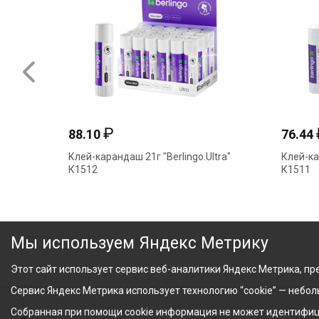
₽
88.10
76.44
Клей-карандаш 21г "Berlingo.Ultra"
Клей-ка
К1512
К1511
Мы используем Яндекс Метрику
Этот сайт использует сервис веб-аналитики Яндекс Метрика, пре
Сервис Яндекс Метрика использует технологию “cookie” — небо
Собранная при помощи cookie информация не может идентифици