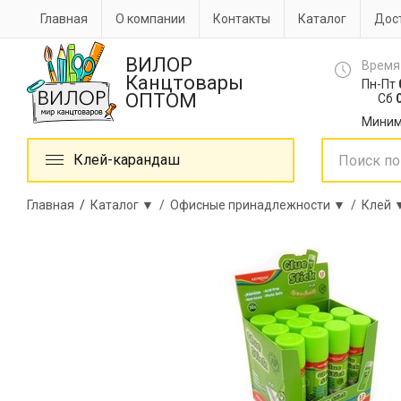
Главная
О компании
Контакты
Каталог
Дост
ВИЛОР
Время
Канцтовары
Пн-Пт
ОПТОМ
Сб
0
Миним
Клей-карандаш
Главная
/
Каталог ▼ /
Офисные принадлежности ▼ /
Клей 