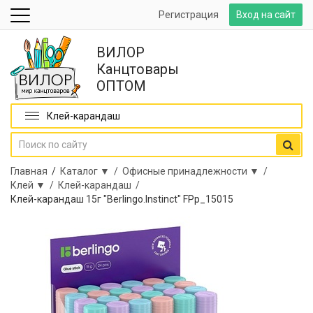
Регистрация
Вход на сайт
ВИЛОР
Канцтовары
ОПТОМ
Клей-карандаш
Главная
/
Каталог ▼ /
Офисные принадлежности ▼ /
Клей ▼ /
Клей-карандаш /
Клей-карандаш 15г "Berlingo.Instinct" FPp_15015