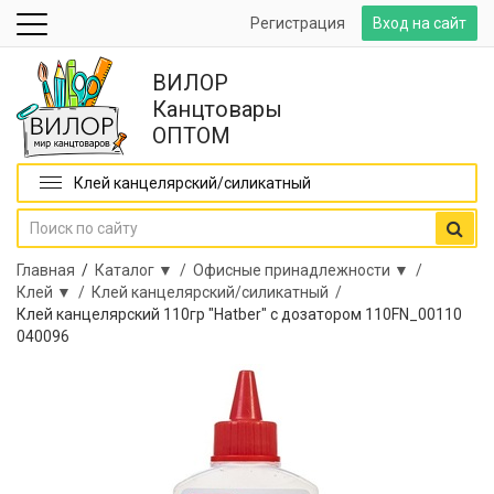
Регистрация
Вход на сайт
ВИЛОР
Канцтовары
ОПТОМ
Клей канцелярский/силикатный
Главная
/
Каталог ▼ /
Офисные принадлежности ▼ /
Клей ▼ /
Клей канцелярский/силикатный /
Клей канцелярский 110гр "Hatber" с дозатором 110FN_00110
040096