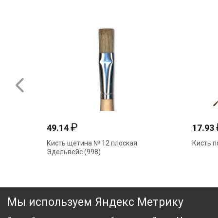
₽
49.14
17.93
Кисть щетина № 12 плоская
Кисть п
Эдельвейс (998)
Мы используем Яндекс Метрику