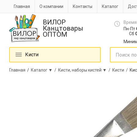
Главная
О компании
Контакты
Каталог
Дост
ВИЛОР
Время
Канцтовары
Пн-Пт
ОПТОМ
Сб
0
Миним
Кисти
Главная
/
Каталог ▼ /
Кисти, наборы кистей ▼ /
Кисти /
Кис