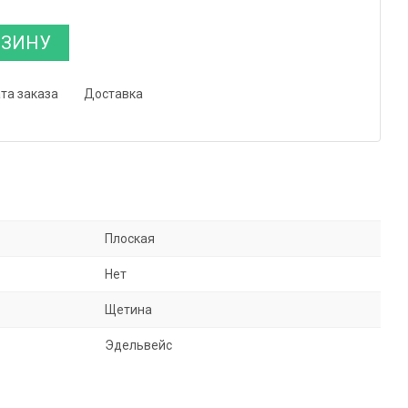
РЗИНУ
та заказа
Доставка
Плоская
Нет
Щетина
Эдельвейс