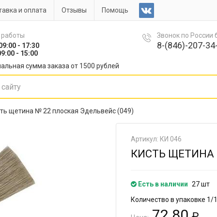
авка и оплата
Отзывы
Помощь
 работы
Звонок по России
8-(846)-207-34-
09:00 - 17:30
9:00 - 15:00
альная сумма заказа от 1500 рублей
ть щетина № 22 плоская Эдельвейс (049)
Артикул: КИ 046
КИСТЬ ЩЕТИНА 
Есть в наличии
27 шт
Количество в упаковке 1/
72.80
₽