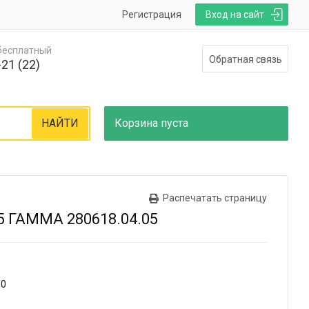
Регистрация
Вход на сайт
 бесплатный
Обратная связь
21 (22)
НАЙТИ
Корзина
пуста
Распечатать страницу
 ГАММА 280618.04.05
30