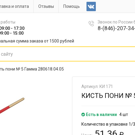
авка и оплата
Отзывы
Помощь
 работы
Звонок по России
8-(846)-207-34-
09:00 - 17:30
9:00 - 15:00
альная сумма заказа от 1500 рублей
ть пони № 5 Гамма 280618.04.05
Артикул: КИ 171
КИСТЬ ПОНИ № 5
Есть в наличии
4 шт
Количество в упаковке 1/
51.36
₽