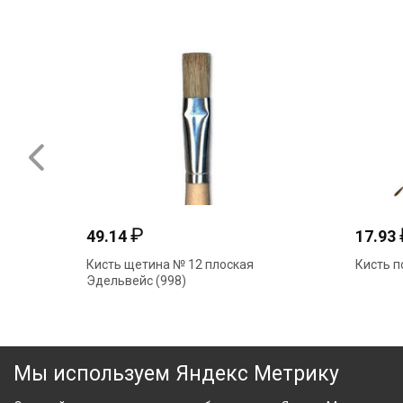
₽
49.14
17.93
Кисть щетина № 12 плоская
Кисть п
Эдельвейс (998)
Мы используем Яндекс Метрику