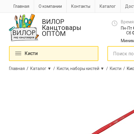
Главная
О компании
Контакты
Каталог
Дост
ВИЛОР
Время
Канцтовары
Пн-Пт
ОПТОМ
Сб
0
Миним
Кисти
Главная
/
Каталог ▼ /
Кисти, наборы кистей ▼ /
Кисти /
Кис