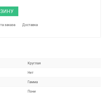
РЗИНУ
та заказа
Доставка
Круглая
Нет
Гамма
Пони