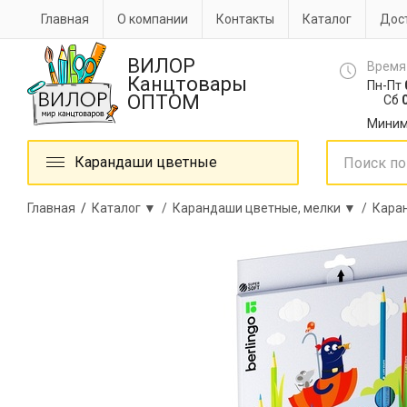
Главная
О компании
Контакты
Каталог
Дост
ВИЛОР
Время
Канцтовары
Пн-Пт
ОПТОМ
Сб
0
Миним
Карандаши цветные
Главная
/
Каталог ▼ /
Карандаши цветные, мелки ▼ /
Кара