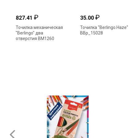
₽
₽
827.41
35.00
Точилка механическая
Точилка "Berlingo.Haze"
"Berlingo" два
BBp_15028
отверстия BM1260