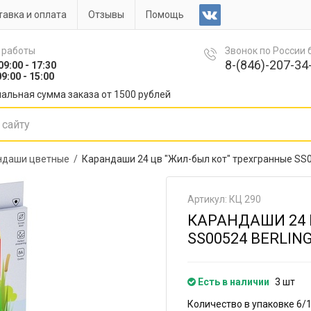
авка и оплата
Отзывы
Помощь
 работы
Звонок по России
8-(846)-207-34-
09:00 - 17:30
9:00 - 15:00
альная сумма заказа от 1500 рублей
ндаши цветные /
Карандаши 24 цв "Жил-был кот" трехгранные SS0
Артикул: КЦ 290
КАРАНДАШИ 24 
SS00524 BERLIN
Есть в наличии
3 шт
Количество в упаковке 6/