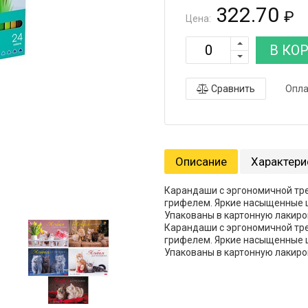
322.70
₽
Цена:
В КО
Сравнить
Опла
Описание
Характери
Карандаши с эргономичной тр
грифелем. Яркие насыщенные ц
Упакованы в картонную лакиро
Карандаши с эргономичной тр
грифелем. Яркие насыщенные ц
Упакованы в картонную лакиро