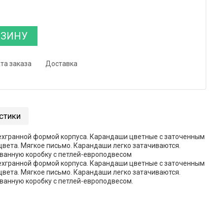
РЗИНУ
та заказа
Доставка
стики
ехгранной формой корпуса. Карандаши цветные с заточенным
вета. Мягкое письмо. Карандаши легко затачиваются.
ванную коробку с петлей-европодвесом
ехгранной формой корпуса. Карандаши цветные с заточенным
вета. Мягкое письмо. Карандаши легко затачиваются.
ванную коробку с петлей-европодвесом.