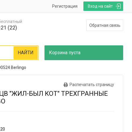
Регистрация
Вход на сайт
 бесплатный
Обратная связь
21 (22)
НАЙТИ
Корзина
пуста
0524 Berlingo
Распечатать страницу
ЦВ "ЖИЛ-БЫЛ КОТ" ТРЕХГРАННЫЕ
GO
120