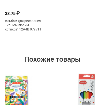
₽
38.75
Альбом для рисования
12л "Мы любим
котиков" 12А4В 079711
Hatber
Похожие товары