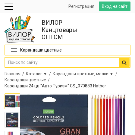
Регистрация
Вход на сайт
ВИЛОР
Канцтовары
ОПТОМ
Карандаши цветные
Главная
/
Каталог ▼ /
Карандаши цветные, мелки ▼ /
Карандаши цветные /
Карандаши 24 цв "Авто Туризм" CS_070883 Hatber