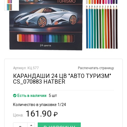
Артикул: КЦ 577
Распечатать страницу
КАРАНДАШИ 24 ЦВ "АВТО ТУРИЗМ"
CS_070883 HATBER
Есть в наличии
5 шт
Количество в упаковке 1/24
161.90
₽
Цена: