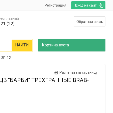
Регистрация
Вход на сайт
 бесплатный
Обратная связь
21 (22)
НАЙТИ
Корзина
пуста
-3P-12
Распечатать страницу
ЦВ "БАРБИ" ТРЕХГРАННЫЕ BRAB-