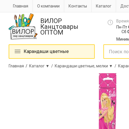
Главная
О компании
Контакты
Каталог
Дост
ВИЛОР
Время
Канцтовары
Пн-Пт
ОПТОМ
Сб
0
Миним
Карандаши цветные
Главная
/
Каталог ▼ /
Карандаши цветные, мелки ▼ /
Кара