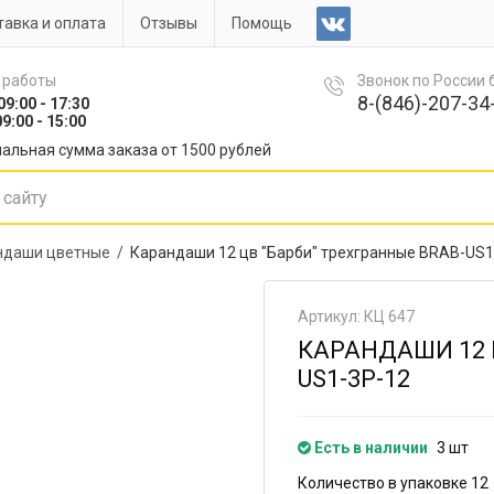
авка и оплата
Отзывы
Помощь
 работы
Звонок по России
8-(846)-207-34-
09:00 - 17:30
9:00 - 15:00
альная сумма заказа от 1500 рублей
ндаши цветные /
Карандаши 12 цв "Барби" трехгранные BRAB-US1
Артикул: КЦ 647
КАРАНДАШИ 12 
US1-3P-12
Есть в наличии
3 шт
Количество в упаковке 12