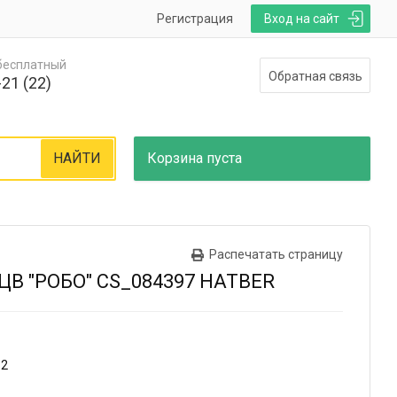
Регистрация
Вход на сайт
 бесплатный
Обратная связь
21 (22)
НАЙТИ
Корзина
пуста
Распечатать страницу
В "РОБО" CS_084397 HATBER
12