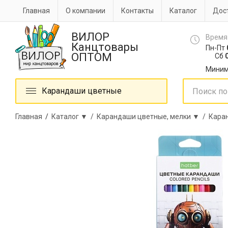
Главная
О компании
Контакты
Каталог
Дост
ВИЛОР
Время
Канцтовары
Пн-Пт
ОПТОМ
Сб
0
Миним
Карандаши цветные
Главная
/
Каталог ▼ /
Карандаши цветные, мелки ▼ /
Кара