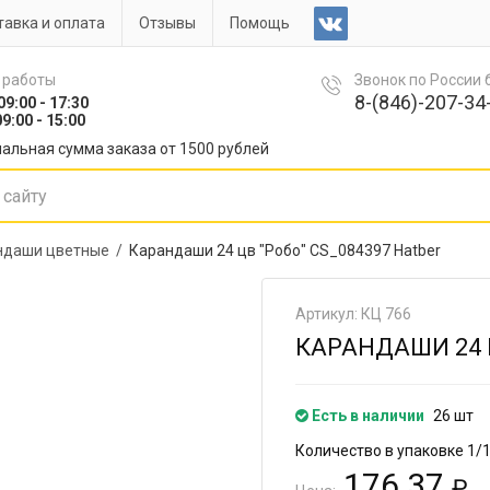
авка и оплата
Отзывы
Помощь
 работы
Звонок по России
8-(846)-207-34-
09:00 - 17:30
9:00 - 15:00
альная сумма заказа от 1500 рублей
ндаши цветные /
Карандаши 24 цв "Робо" CS_084397 Hatber
Артикул: КЦ 766
КАРАНДАШИ 24 Ц
Есть в наличии
26 шт
Количество в упаковке 1/
176.37
₽