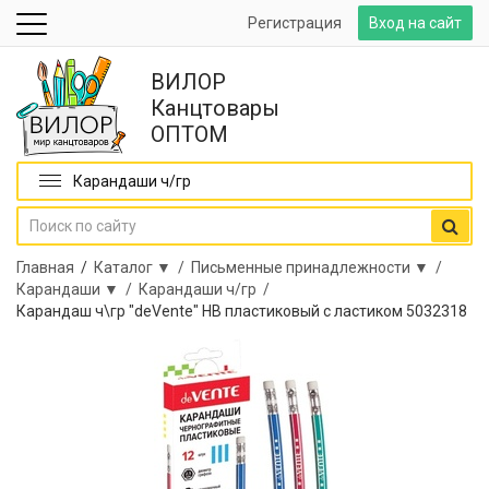
Регистрация
Вход на сайт
ВИЛОР
Канцтовары
ОПТОМ
Карандаши ч/гр
Главная
/
Каталог ▼ /
Письменные принадлежности ▼ /
Карандаши ▼ /
Карандаши ч/гр /
Карандаш ч\гр "deVente" НВ пластиковый с ластиком 5032318