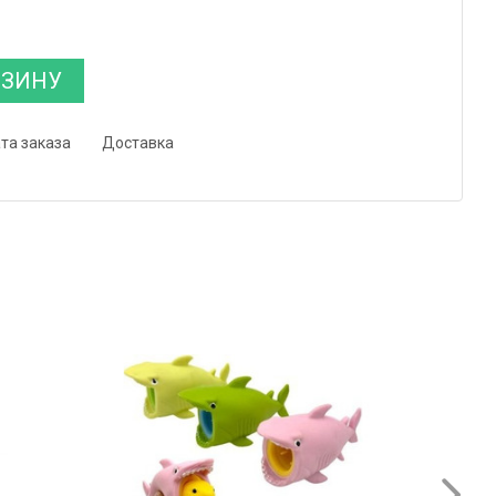
РЗИНУ
та заказа
Доставка