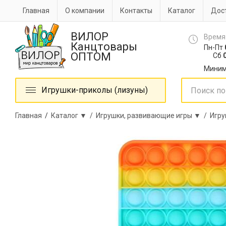
Главная
О компании
Контакты
Каталог
Дост
ВИЛОР
Время
Канцтовары
Пн-Пт
ОПТОМ
Сб
0
Миним
Игрушки-приколы (лизуны)
Главная
/
Каталог ▼ /
Игрушки, развивающие игры ▼ /
Игр