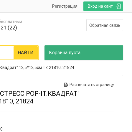
Регистрация
Вход на сайт
 бесплатный
Обратная связь
21 (22)
НАЙТИ
Корзина
пуста
Квадрат" 12,5*12,5см TZ 21810, 21824
Распечатать страницу
СТРЕСС POP-IT.КВАДРАТ"
1810, 21824
50