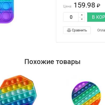
159.98
₽
Цена:
В КО
Сравнить
Опла
Похожие товары