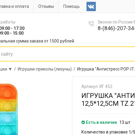
авка и оплата
Отзывы
Помощь
 работы
Звонок по России
8-(846)-207-34-
09:00 - 17:30
9:00 - 15:00
альная сумма заказа от 1500 рублей
ушки ▼ /
Игрушки-приколы (лизуны) /
Игрушка "Антистресс POP-IT.
Артикул: ИГ 452
ИГРУШКА "АНТИ
12,5*12,5СМ TZ 2
Есть в наличии
13 шт
Количество в упаковке 1/