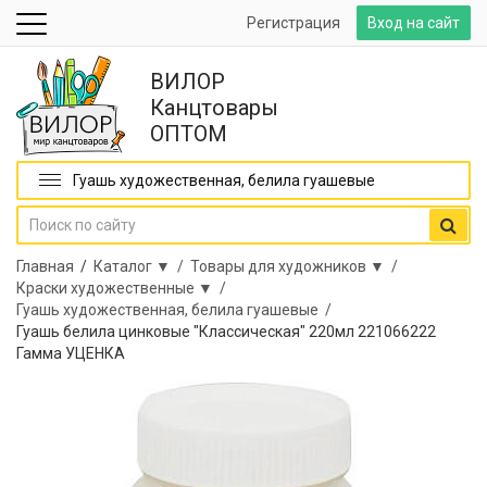
Регистрация
Вход на сайт
ВИЛОР
Канцтовары
ОПТОМ
Гуашь художественная, белила гуашевые
Главная
/
Каталог ▼ /
Товары для художников ▼ /
Краски художественные ▼ /
Гуашь художественная, белила гуашевые /
Гуашь белила цинковые "Классическая" 220мл 221066222
Гамма УЦЕНКА