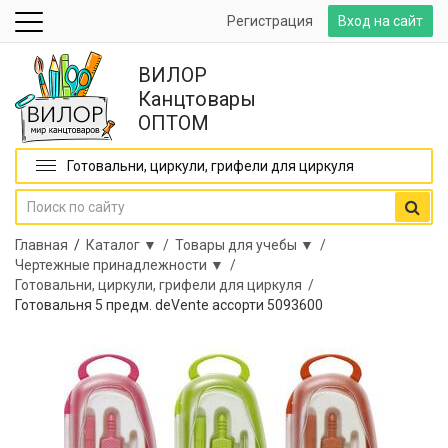
Регистрация
Вход на сайт
ВИЛОР
Канцтовары
ОПТОМ
Готовальни, циркули, грифели для циркуля
Главная
/
Каталог ▼ /
Товары для учебы ▼ /
Чертежные принадлежности ▼ /
Готовальни, циркули, грифели для циркуля /
Готовальня 5 предм. deVente ассорти 5093600