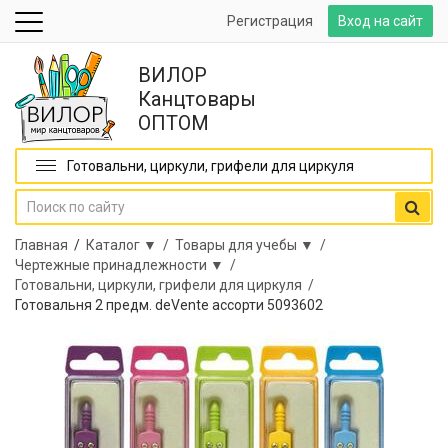
Регистрация
Вход на сайт
ВИЛОР
Канцтовары
ОПТОМ
Готовальни, циркули, грифели для циркуля
Главная
/
Каталог ▼ /
Товары для учебы ▼ /
Чертежные принадлежности ▼ /
Готовальни, циркули, грифели для циркуля /
Готовальня 2 предм. deVente ассорти 5093602