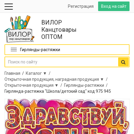
Регистрация
Вход на сайт
ВИЛОР
Канцтовары
ОПТОМ
Гирлянды-растяжки
Главная
/
Каталог ▼ /
Открыточная продукция, наградная продукция ▼ /
Открыточная продукция ▼ /
Гирлянды-растяжки /
Гирлянда-растяжка "Школа/детский сад" код 975 945