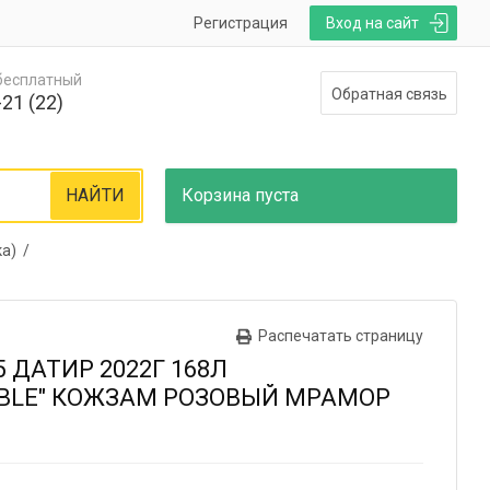
Регистрация
Вход на сайт
 бесплатный
Обратная связь
21 (22)
НАЙТИ
Корзина
пуста
ка) /
Распечатать страницу
 ДАТИР 2022Г 168Л
RBLE" КОЖЗАМ РОЗОВЫЙ МРАМОР