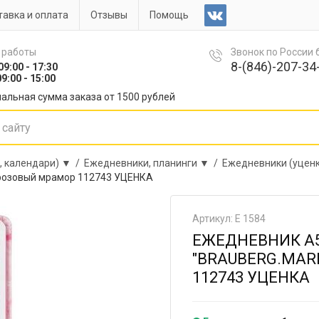
авка и оплата
Отзывы
Помощь
 работы
Звонок по России
8-(846)-207-34-
09:00 - 17:30
9:00 - 15:00
альная сумма заказа от 1500 рублей
, календари) ▼ /
Ежедневники, планинги ▼ /
Ежедневники (уцен
 розовый мрамор 112743 УЦЕНКА
Артикул: Е 1584
ЕЖЕДНЕВНИК А5
"BRAUBERG.MA
112743 УЦЕНКА