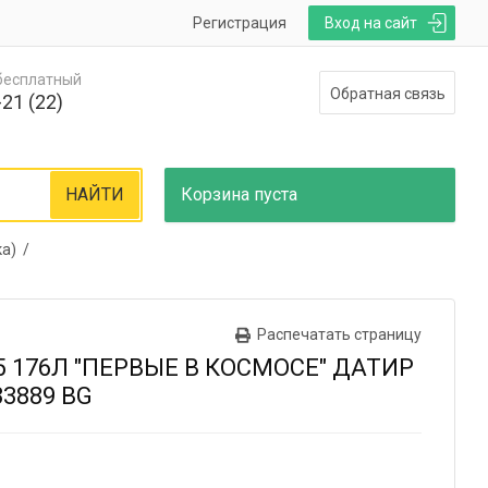
Регистрация
Вход на сайт
 бесплатный
Обратная связь
21 (22)
НАЙТИ
Корзина
пуста
ка) /
Распечатать страницу
 176Л "ПЕРВЫЕ В КОСМОСЕ" ДАТИР
33889 BG