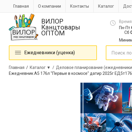
Главная
О компании
Контакты
Каталог
Дост
ВИЛОР
Время
Канцтовары
Пн-Пт
ОПТОМ
Сб
0
Миним
Ежедневники (уценка)
Главная
/
Каталог ▼ /
Деловое планирование (ежедневники
Ежедневник А5 176л "Первые в космосе" датир 2025г ЕД5т17