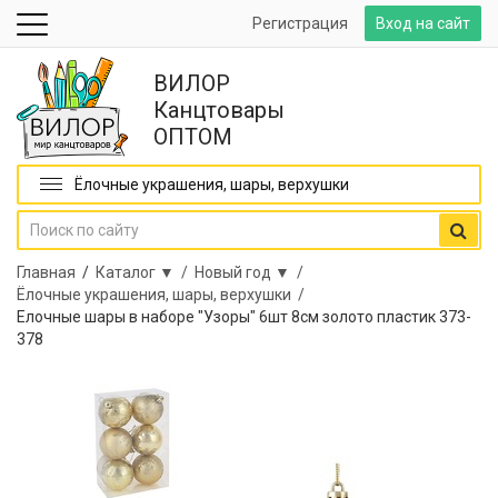
Регистрация
Вход на сайт
ВИЛОР
Канцтовары
ОПТОМ
Ёлочные украшения, шары, верхушки
Главная
/
Каталог ▼ /
Новый год ▼ /
Ёлочные украшения, шары, верхушки /
Елочные шары в наборе "Узоры" 6шт 8см золото пластик 373-
378