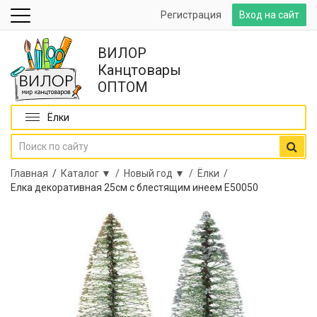
Регистрация
Вход на сайт
ВИЛОР
Канцтовары
ОПТОМ
Ёлки
Главная
/
Каталог ▼ /
Новый год ▼ /
Ёлки /
Елка декоративная 25см с блестящим инеем Е50050