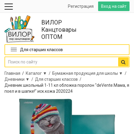
Регистрация
Вход на сайт
ВИЛОР
Канцтовары
ОПТОМ
Для старших классов
Главная
/
Каталог ▼ /
Бумажная продукция для школы ▼ /
Дневники ▼ /
Для старших классов /
Дневник школьный 1-11 кл обложка поролон "deVente.Мама, я
поел и в шапке!" иск.кожа 2020224