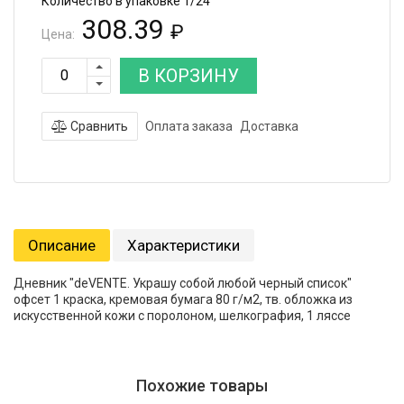
Количество в упаковке 1/24
308.39
₽
Цена:
В КОРЗИНУ
Сравнить
Оплата заказа
Доставка
Описание
Характеристики
Дневник "deVENTE. Украшу собой любой черный список"
офсет 1 краска, кремовая бумага 80 г/м2, тв. обложка из
искусственной кожи с поролоном, шелкография, 1 ляссе
Похожие товары