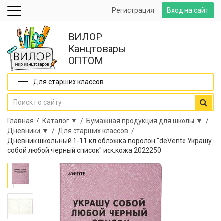
Регистрация
Вход на сайт
ВИЛОР
Канцтовары
ОПТОМ
Для старших классов
Главная
/
Каталог ▼ /
Бумажная продукция для школы ▼ /
Дневники ▼ /
Для старших классов /
Дневник школьный 1-11 кл обложка поролон "deVente.Украшу
собой любой черный список" иск.кожа 2022250