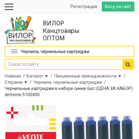
Регистрация
Вход на сайт
ВИЛОР
Канцтовары
ОПТОМ
Чернила, чернильные картриджи
Главная
/
Каталог ▼ /
Письменные принадлежности ▼ /
Стержни ▼ /
Чернила, чернильные картриджи /
Чернильные картриджи в наборе синие 6шт (ЦЕНА ЗА НАБОР)
deVente 5100400