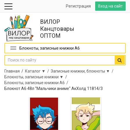
Регистрация
Вход на сайт
ВИЛОР
Канцтовары
ОПТОМ
Блокноты, записные книжки А6
Главная
/
Каталог ▼ /
Записные книжки, блокноты ▼ /
Блокноты, записные книжки ▼ /
Блокноты, записные книжки А6 /
Блокнот А6 48л "Мальчики аниме" АкХолд 11814/3