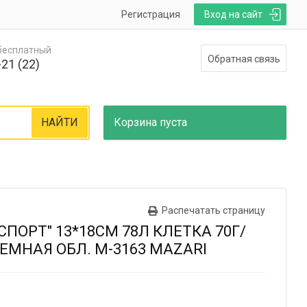
Регистрация
Вход на сайт
 бесплатный
Обратная связь
21 (22)
НАЙТИ
Корзина
пуста
Распечатать страницу
ПОРТ" 13*18СМ 78Л КЛЕТКА 70Г/
ЕМНАЯ ОБЛ. М-3163 MAZARI