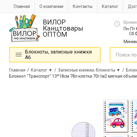
Главная
О компании
Контакты
Каталог
Дост
ВИЛОР
Время
Канцтовары
Пн-Пт
ОПТОМ
Сб
0
Миним
Блокноты, записные книжки
А6
Главная
/
Каталог ▼ /
Записные книжки, блокноты ▼ /
Блок
Блокнот "Транспорт" 13*18см 78л клетка 70г/м2 мягкая объем