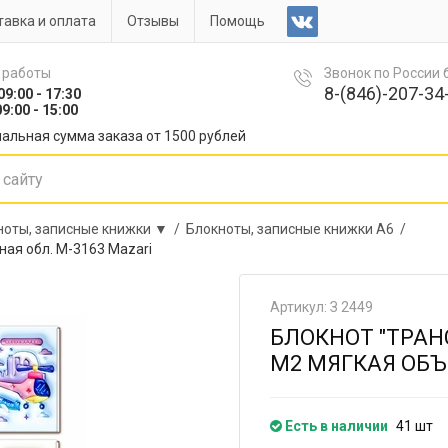
авка и оплата
Отзывы
Помощь
 работы
Звонок по России
8-(846)-207-34-
09:00 - 17:30
9:00 - 15:00
альная сумма заказа от 1500 рублей
ноты, записные книжки ▼ /
Блокноты, записные книжки А6 /
ная обл. М-3163 Mazari
Артикул: З 2449
БЛОКНОТ "ТРАНС
М2 МЯГКАЯ ОБЪ
Есть в наличии
41 шт