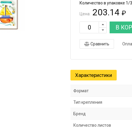
Количество в упаковке 1/
203.14
₽
Цена:
В КО
Сравнить
Опла
Характеристики
Формат
Тип крепления
Бренд
Количество листов