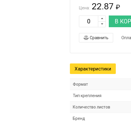
22.87
₽
Цена:
В КО
Сравнить
Опла
Характеристики
Формат
Тип крепления
Количество листов
Бренд