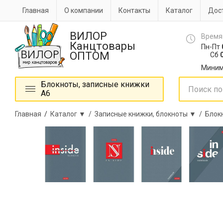
Главная
О компании
Контакты
Каталог
Дост
ВИЛОР
Время
Канцтовары
Пн-Пт
ОПТОМ
Сб
0
Миним
Блокноты, записные книжки
А6
Главная
/
Каталог ▼ /
Записные книжки, блокноты ▼ /
Блок