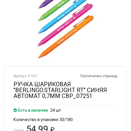
Артикул: Р 637
Распечатать страницу
РУЧКА ШАРИКОВАЯ
"BERLINGO.STARLIGHT RT" СИНЯЯ
АВТОМАТ 0,7ММ СВР_07251
Есть в наличии
24 шт
Количество в упаковке 30/180
54.99
₽
Цена: