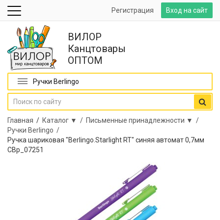
Регистрация
Вход на сайт
ВИЛОР
Канцтовары
ОПТОМ
Ручки Berlingo
Главная
/
Каталог ▼ /
Письменные принадлежности ▼ /
Ручки Berlingo /
Ручка шариковая "Berlingo.Starlight RT" синяя автомат 0,7мм
СВр_07251