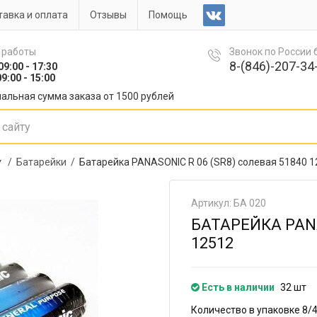
авка и оплата
Отзывы
Помощь
 работы
Звонок по России
8-(846)-207-34-
09:00 - 17:30
9:00 - 15:00
альная сумма заказа от 1500 рублей
 ▼ /
Батарейки /
Батарейка PANASONIC R 06 (SR8) солевая 51840 1
Артикул: БА 020
БАТАРЕЙКА PANA
12512
Есть в наличии
32 шт
Количество в упаковке 8/