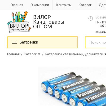
Главная
О компании
Контакты
Каталог
Дост
ВИЛОР
Время
Канцтовары
Пн-Пт
ОПТОМ
Сб
0
Миним
Батарейки
Главная
/
Каталог ▼ /
Батарейки, светильники, удлинители