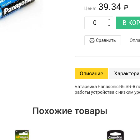
39.34
₽
Цена:
В КО
Сравнить
Опла
Описание
Характери
Батарейка Panasonic R6 SR-8 
работы устройства с низким ур
Похожие товары