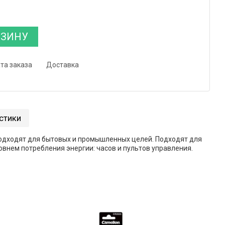
РЗИНУ
та заказа
Доставка
стики
подходят для бытовых и промышленных целей. Подходят для
овнем потребления энергии: часов и пультов управления.