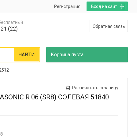
Регистрация
Вход на сайт
 бесплатный
Обратная связь
21 (22)
НАЙТИ
Корзина
пуста
2512
Распечатать страницу
SONIC R 06 (SR8) СОЛЕВАЯ 51840
48