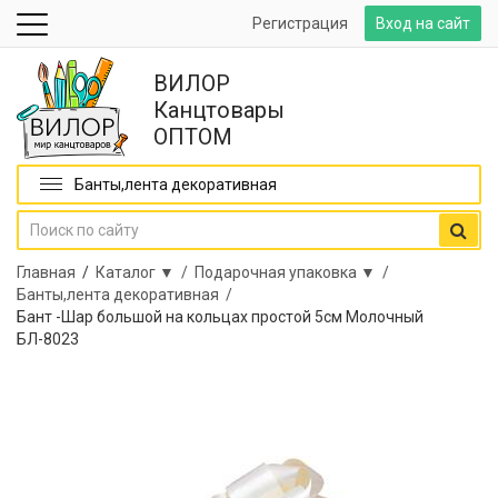
Регистрация
Вход на сайт
ВИЛОР
Канцтовары
ОПТОМ
Банты,лента декоративная
Главная
/
Каталог ▼ /
Подарочная упаковка ▼ /
Банты,лента декоративная /
Бант -Шар большой на кольцах простой 5см Молочный
БЛ-8023