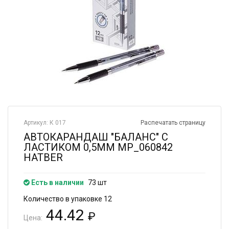
Артикул: К 017
Распечатать страницу
АВТОКАРАНДАШ "БАЛАНС" С
ЛАСТИКОМ 0,5ММ MP_060842
HATBER
Есть в наличии
73 шт
Количество в упаковке 12
44.42
₽
Цена: