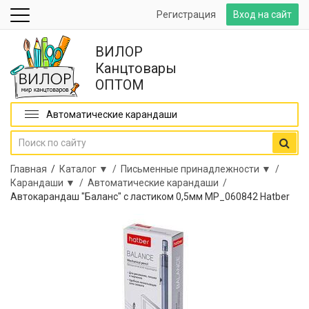
Регистрация
Вход на сайт
ВИЛОР
Канцтовары
ОПТОМ
Автоматические карандаши
Главная
/
Каталог ▼ /
Письменные принадлежности ▼ /
Карандаши ▼ /
Автоматические карандаши /
Автокарандаш "Баланс" с ластиком 0,5мм MP_060842 Hatber