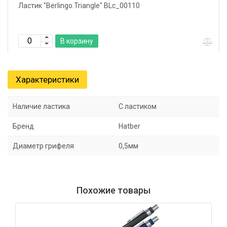
Ластик "Berlingo.Triangle" BLc_00110
В корзину
Характеристики
Наличие ластика
С ластиком
Бренд
Hatber
Диаметр грифеля
0,5мм
Похожие товары