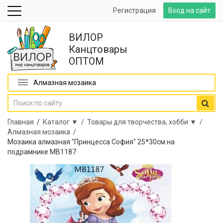
Регистрация
Вход на сайт
ВИЛОР
Канцтовары
ОПТОМ
Алмазная мозаика
Главная
/
Каталог ▼ /
Товары для творчества, хобби ▼ /
Алмазная мозаика /
Мозаика алмазная "Принцесса София" 25*30см на
подрамнике MB1187