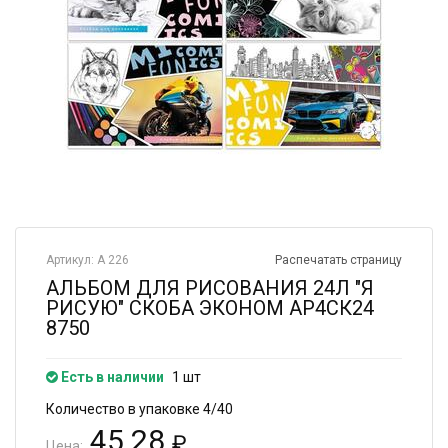
Артикул: А 226
Распечатать страницу
АЛЬБОМ ДЛЯ РИСОВАНИЯ 24Л "Я
РИСУЮ" СКОБА ЭКОНОМ АР4СК24
8750
Есть в наличии
1 шт
Количество в упаковке 4/40
45.28
₽
Цена: