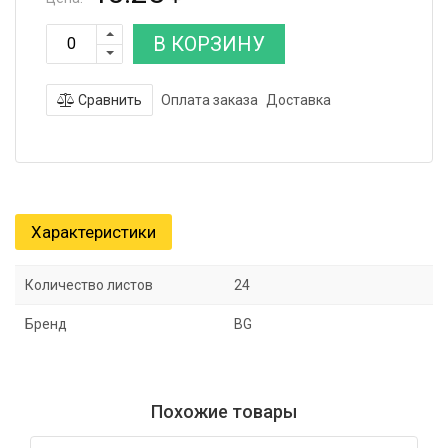
В КОРЗИНУ
Сравнить
Оплата заказа
Доставка
Характеристики
Количество листов
24
Бренд
BG
Похожие товары