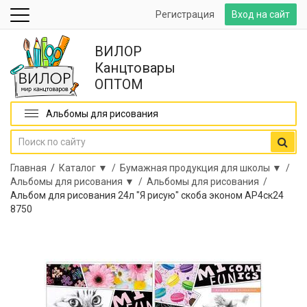
Регистрация
Вход на сайт
ВИЛОР
Канцтовары
ОПТОМ
Альбомы для рисования
Главная
/
Каталог ▼ /
Бумажная продукция для школы ▼ /
Альбомы для рисования ▼ /
Альбомы для рисования /
Альбом для рисования 24л "Я рисую" скоба эконом АР4ск24
8750